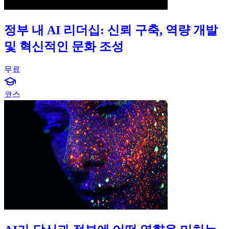
정부 내 AI 리더십: 신뢰 구축, 역량 개발
및 혁신적인 문화 조성
무료
graduation-cap-icon
코스