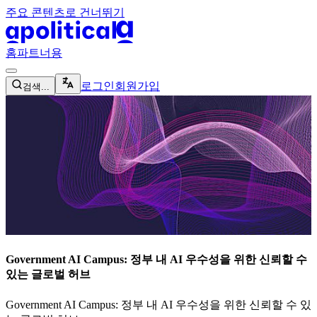
주요 콘텐츠로 건너뛰기
apolitical-logo-default
apolitical-logo-small
홈
파트너용
magnifying-glass-icon
로그인
회원가입
검색...
Government AI Campus: 정부 내 AI 우수성을 위한 신뢰할 수
있는 글로벌 허브
Government AI Campus: 정부 내 AI 우수성을 위한 신뢰할 수 있