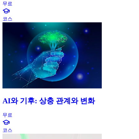
무료
graduation-cap-icon
코스
AI와 기후: 상충 관계와 변화
무료
graduation-cap-icon
코스