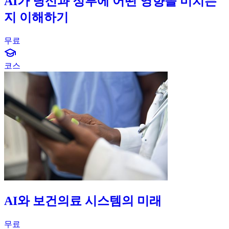
AI가 당신과 정부에 어떤 영향을 미치는
지 이해하기
무료
graduation-cap-icon
코스
AI와 보건의료 시스템의 미래
무료