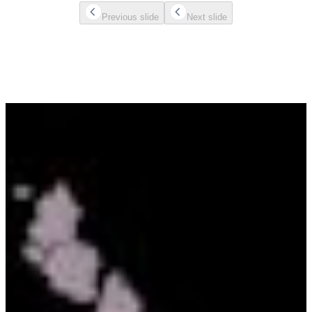
chevron-icon
chevron-icon
Previous slide
Next slide