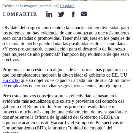
Crédito de la imagen: {sourceLink}
Unsplash
COMPARTIR
linkedin-icon
twitter-icon
facebook-icon
email-icon
Olvídate del sesgo inconsciente o la capacitación en diversidad para
los gerentes, no hay evidencia de que conduzcan a que más mujeres
sean contratadas o promovidas. Tener más mujeres en los paneles de
selección de hecho puede dañar las posibilidades de las candidatas.
¿Y esos programas de capacitación para el desarrollo de liderazgo
para mujeres de alto potencial? Tampoco hay evidencia de que sean
efectivos.
Programas como estos son algunas de las formas más populares en
que los empleadores mejoran la diversidad: el gobierno de EE. UU.
Ha dicho
que su objetivo es capacitar a cada uno de sus 2,8 millones
de empleados en cómo evitar sesgos inconscientes, por ejemplo.
Pero estos nuevos consejos sobre su efectividad se basan en la
evidencia más actualizada que existe y provienen del corazón del
gobierno del Reino Unido. Son los primeros resultados de un
proyecto mucho más amplio: una colaboración de investigación de
dos años entre la Oficina de Igualdad del Gobierno (GEO), un
equipo de académicos de Harvard y el Equipo de Perspectivas de
Comportamiento (BIT), la primera "unidad de empuje" del