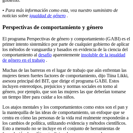
gobierno.
•
Para más información como esta, vea nuestro suministro de
noticias sobre
igualdad de género
.
Perspectivas de comportamiento y género
El programa Perspectivas de género y comportamiento (GABI) es el
primer intento sistemático por parte de cualquier gobierno de aplicar
los métodos de vanguardia y basados en evidencia de la ciencia del
comportamiento al
desafío
aparentemente
insoluble de la igualdad
de género en el trabajo
.
Muchas de las barreras en el lugar de trabajo que aún enfrentan las
mujeres tienen fuertes factores de comportamiento, dijo Tiina Likki,
asesora principal del BIT, que dirige el programa GABI. Estos
incluyen estereotipos, prejuicios y normas sociales en torno al
género, por ejemplo, que son las mujeres las que deberían tomarse
un tiempo libre para cuidar a los niños.
Los atajos mentales y los comportamientos como estos son el pan y
la mantequilla de las ideas de comportamiento, un enfoque que se
centra en cómo las personas de la vida real realmente responderán a
los cambios de política, utilizando evidencia y métodos científicos.
Esto a menudo no se incluye en el conjunto de herramientas de