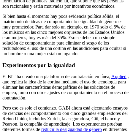
formulación de políticas tradicional, que supone que las personas
son racionales y están motivadas por incentivos económicos.
Si bien hasta el momento hay poca evidencia política sólida, el
matrimonio de ideas de comportamiento e igualdad de género es
muy prometedor. Para dar solo un ejemplo, en 1970 solo el 5% de
los músicos en las cinco mejores orquestas de los Estados Unidos
eran mujeres, hoy es más del 35%. Eso se debe a una simple
solución de comportamiento para eliminar el sesgo de los
reclutadores: el uso de una cortina en las audiciones para ocultar si
un hombre o una mujer estaban jugando.
Experimentos por la igualdad
El BIT ha creado una plataforma de contratación en línea,
Applied
,
que replica la idea de la cortina mediante el uso de tecnología para
eliminar las características demográficas de las solicitudes de
empleo, junto con otros ajustes de comportamiento en el proceso de
contratación.
Pero eso es solo el comienzo. GABI ahora está ejecutando ensayos
de ciencias del comportamiento con cinco grandes empleadores del
Reino Unido, incluidos Zurich, la aseguradora, Citi, el banco y
Pearson, la compañía de aprendizaje. Los experimentos prueban
diferentes formas de
reducir la desigualdad de género
en diferentes