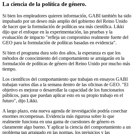
La ciencia de la política de género.
Si bien los empleadores quieren información, GABI también ha sido
impulsado por un deseo más amplio del gobierno del Reino Unido
de hacer que la formulación de políticas sea más científica. Likki
dijo que el enfoque en la experimentación, las pruebas y la
evaluación de impacto "refleja un compromiso realmente fuerte del
GEO para la formulación de políticas basadas en evidencia".
Si bien el programa dura solo dos años, la esperanza es que los
métodos de conocimiento del comportamiento se arraigarán en la
formulación de políticas de género del Reino Unido por mucho más
tiempo.
Los científicos del comportamiento que trabajan en ensayos GABI
trabajan varios días a la semana dentro de las oficinas de GEO. "El
objetivo es mejorar o desarrollar la capacidad de los funcionarios
públicos, para que puedan aplicar esto en su propio trabajo en el
futuro", dijo Likki.
A largo plazo, esta nueva agenda de investigación podría cosechar
enormes recompensas. Evidencia más rigurosa sobre lo que
realmente funciona en una gama de cuestiones de género es
claramente algo bueno. Y aplicar la ciencia del comportamiento a un
problema tan arraigado en las normas, los prejuicios y las