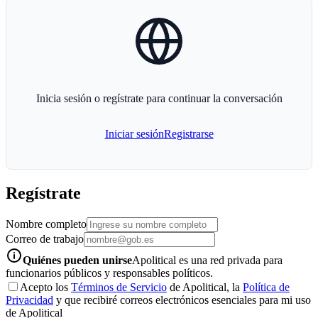
globe-icon
Inicia sesión o regístrate para continuar la conversación
Iniciar sesión
Registrarse
Regístrate
Nombre completo
Correo de trabajo
info-icon
Quiénes pueden unirse
Apolitical es una red privada para
funcionarios públicos y responsables políticos.
Acepto los
Términos de Servicio
de Apolitical, la
Política de
Privacidad
y que recibiré correos electrónicos esenciales para mi uso
de Apolitical