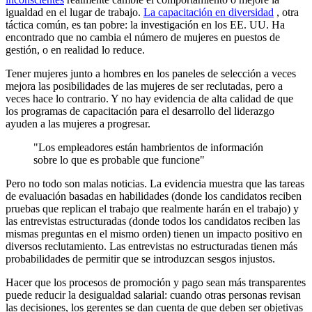
igualdad en el lugar de trabajo.
La capacitación en diversidad
, otra
táctica común, es tan pobre: la investigación en los EE. UU. Ha
encontrado que no cambia el número de mujeres en puestos de
gestión, o en realidad lo reduce.
Tener mujeres junto a hombres en los paneles de selección a veces
mejora las posibilidades de las mujeres de ser reclutadas, pero a
veces hace lo contrario. Y no hay evidencia de alta calidad de que
los programas de capacitación para el desarrollo del liderazgo
ayuden a las mujeres a progresar.
"Los empleadores están hambrientos de información
sobre lo que es probable que funcione"
Pero no todo son malas noticias. La evidencia muestra que las tareas
de evaluación basadas en habilidades (donde los candidatos reciben
pruebas que replican el trabajo que realmente harán en el trabajo) y
las entrevistas estructuradas (donde todos los candidatos reciben las
mismas preguntas en el mismo orden) tienen un impacto positivo en
diversos reclutamiento. Las entrevistas no estructuradas tienen más
probabilidades de permitir que se introduzcan sesgos injustos.
Hacer que los procesos de promoción y pago sean más transparentes
puede reducir la desigualdad salarial: cuando otras personas revisan
las decisiones, los gerentes se dan cuenta de que deben ser objetivas