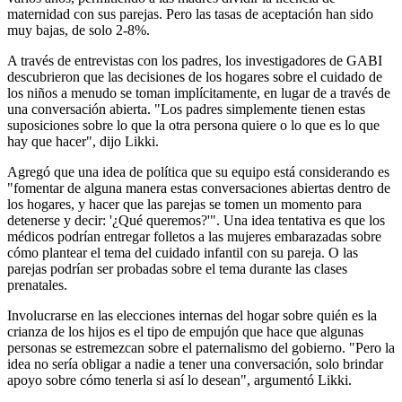
maternidad con sus parejas. Pero las tasas de aceptación han sido
muy bajas, de solo 2-8%.
A través de entrevistas con los padres, los investigadores de GABI
descubrieron que las decisiones de los hogares sobre el cuidado de
los niños a menudo se toman implícitamente, en lugar de a través de
una conversación abierta. "Los padres simplemente tienen estas
suposiciones sobre lo que la otra persona quiere o lo que es lo que
hay que hacer", dijo Likki.
Agregó que una idea de política que su equipo está considerando es
"fomentar de alguna manera estas conversaciones abiertas dentro de
los hogares, y hacer que las parejas se tomen un momento para
detenerse y decir: '¿Qué queremos?'". Una idea tentativa es que los
médicos podrían entregar folletos a las mujeres embarazadas sobre
cómo plantear el tema del cuidado infantil con su pareja. O las
parejas podrían ser probadas sobre el tema durante las clases
prenatales.
Involucrarse en las elecciones internas del hogar sobre quién es la
crianza de los hijos es el tipo de empujón que hace que algunas
personas se estremezcan sobre el paternalismo del gobierno. "Pero la
idea no sería obligar a nadie a tener una conversación, solo brindar
apoyo sobre cómo tenerla si así lo desean", argumentó Likki.