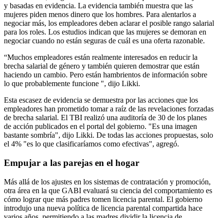
y basadas en evidencia. La evidencia también muestra que las
mujeres piden menos dinero que los hombres. Para alentarlos a
negociar más, los empleadores deben aclarar el posible rango salarial
para los roles. Los estudios indican que las mujeres se demoran en
negociar cuando no están seguras de cuál es una oferta razonable.
“Muchos empleadores están realmente interesados en reducir la
brecha salarial de género y también quieren demostrar que están
haciendo un cambio. Pero están hambrientos de información sobre
lo que probablemente funcione ", dijo Likki.
Esta escasez de evidencia se demuestra por las acciones que los
empleadores han prometido tomar a raíz de las revelaciones forzadas
de brecha salarial. El TBI realizó una auditoría de 30 de los planes
de acción publicados en el portal del gobierno. "Es una imagen
bastante sombría", dijo Likki. De todas las acciones propuestas, solo
el 4% "es lo que clasificaríamos como efectivas", agregó.
Empujar a las parejas en el hogar
Más allá de los ajustes en los sistemas de contratación y promoción,
otra área en la que GABI evaluará su ciencia del comportamiento es
cómo lograr que más padres tomen licencia parental. El gobierno
introdujo una nueva política de licencia parental compartida hace
varios años, permitiendo a las madres dividir la licencia de