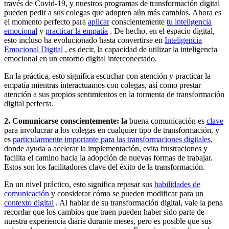
través de Covid-19, y nuestros programas de transformación digital
pueden pedir a sus colegas que adopten aún más cambios. Ahora es
el momento perfecto para
aplicar
conscientemente
tu inteligencia
emocional
y
practicar la empatía
. De hecho, en el espacio digital,
esto incluso ha evolucionado hasta convertirse en
Inteligencia
Emocional Digital
, es decir, la capacidad de utilizar la inteligencia
emocional en un entorno digital interconectado.
En la práctica, esto significa escuchar con atención y practicar la
empatía mientras interactuamos con colegas, así como prestar
atención a sus propios sentimientos en la tormenta de transformación
digital perfecta.
2. Comunicarse conscientemente: la
buena comunicación es
clave
para involucrar a los colegas en cualquier tipo de transformación, y
es
particularmente importante para las transformaciones digitales,
donde ayuda a acelerar la implementación, evita frustraciones y
facilita el camino hacia la adopción de nuevas formas de trabajar.
Estos son los facilitadores clave del éxito de la transformación.
En un nivel práctico, esto significa repasar sus
habilidades de
comunicación
y considerar cómo se pueden modificar para un
contexto digital
. Al hablar de su transformación digital, vale la pena
recordar que los cambios que traen pueden haber sido parte de
nuestra experiencia diaria durante meses, pero es posible que sus