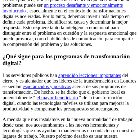
problemas puede ser
un proceso desafiante y emocionalmente
involucrado
, especialmente en el contexto de transformaciones
digitales aceleradas. Por lo tanto, debemos invertir más tiempo en
definir cada problema, identificar su causa y determinar la mejor
respuesta. Esto requiere tanto la inteligencia emocional para
distinguir entre el problema en cuestión y la respuesta emocional que
puede provocar, como habilidades de comunicación para compartir
la comprensión del problema y las soluciones.
¿Qué sigue para los programas de transformación
digital?
Los servidores públicos han
aprendido lecciones importantes
del
cierre, y es alentador que los líderes de la transformación en Londres
se sientan
esperanzados y positivos
acerca de sus programas de
transformación. De hecho, se ha dicho que el gobierno local es
potencialmente "
el mayor beneficiario
" de la transformación
digital, cuando las tecnologías móviles se utilizan para mejorar la
productividad y compensar los presupuestos sobrecargados.
A medida que nos instalamos en la “nueva normalidad” de trabajar
desde casa, nos acostumbramos a las nuevas herramientas y
tecnologías que nos ayudan a mantenernos en contacto con nuestros
lugares de trabajo. Nuestro próximo desafío es usar nuestra