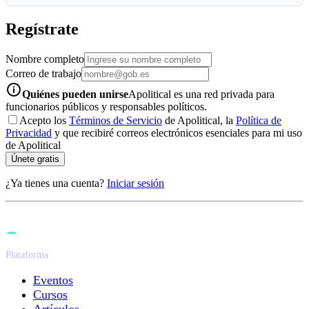
Regístrate
Nombre completo
Correo de trabajo
info-icon
Quiénes pueden unirse
Apolitical es una red privada para
funcionarios públicos y responsables políticos.
Acepto los
Términos de Servicio
de Apolitical, la
Política de
Privacidad
y que recibiré correos electrónicos esenciales para mi uso
de Apolitical
Únete gratis
¿Ya tienes una cuenta?
Iniciar sesión
Plataforma
Eventos
Cursos
Artículos