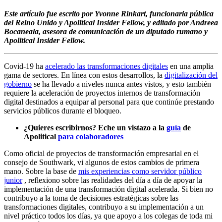
Este artículo fue escrito por Yvonne Rinkart, funcionaria pública
del Reino Unido y Apolitical Insider Fellow, y editado por Andreea
Bocaneala, asesora de comunicación de un diputado rumano y
Apolitical Insider Fellow.
Covid-19 ha
acelerado las transformaciones digitales
en una amplia
gama de sectores. En línea con estos desarrollos, la
digitalización del
gobierno
se ha llevado a niveles nunca antes vistos, y esto también
requiere la aceleración de proyectos internos de transformación
digital destinados a equipar al personal para que continúe prestando
servicios públicos durante el bloqueo.
¿Quieres escribirnos? Eche un vistazo a la
guía
de
Apolitical
para colaboradores
Como oficial de proyectos de transformación empresarial en el
consejo de Southwark, vi algunos de estos cambios de primera
mano. Sobre la base de
mis experiencias como servidor público
junior
, reflexiono sobre las realidades del día a día de apoyar la
implementación de una transformación digital acelerada. Si bien no
contribuyo a la toma de decisiones estratégicas sobre las
transformaciones digitales, contribuyo a su implementación a un
nivel práctico todos los días, ya que apoyo a los colegas de toda mi