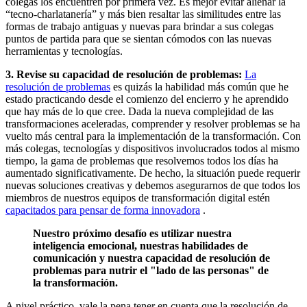
colegas los encuentren por primera vez. Es mejor evitar alienar la
“tecno-charlatanería” y más bien resaltar las similitudes entre las
formas de trabajo antiguas y nuevas para brindar a sus colegas
puntos de partida para que se sientan cómodos con las nuevas
herramientas y tecnologías.
3. Revise su capacidad de resolución de problemas:
La
resolución de problemas
es quizás la habilidad más común que he
estado practicando desde el comienzo del encierro y he aprendido
que hay más de lo que cree. Dada la nueva complejidad de las
transformaciones aceleradas, comprender y resolver problemas se ha
vuelto más central para la implementación de la transformación. Con
más colegas, tecnologías y dispositivos involucrados todos al mismo
tiempo, la gama de problemas que resolvemos todos los días ha
aumentado significativamente. De hecho, la situación puede requerir
nuevas soluciones creativas y debemos asegurarnos de que todos los
miembros de nuestros equipos de transformación digital estén
capacitados para pensar de forma innovadora
.
Nuestro próximo desafío es utilizar nuestra
inteligencia emocional, nuestras habilidades de
comunicación y nuestra capacidad de resolución de
problemas para nutrir el "lado de las personas" de
la transformación.
A nivel práctico, vale la pena tener en cuenta que la resolución de