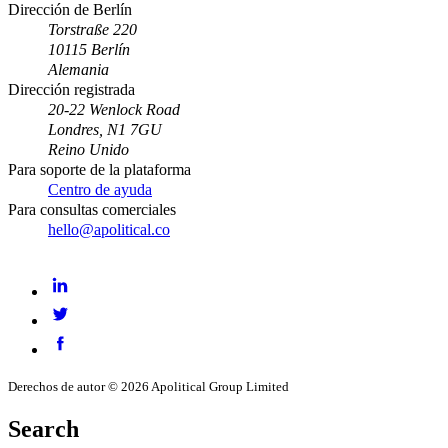
Dirección de Berlín
Torstraße 220
10115 Berlín
Alemania
Dirección registrada
20-22 Wenlock Road
Londres, N1 7GU
Reino Unido
Para soporte de la plataforma
Centro de ayuda
Para consultas comerciales
hello@apolitical.co
LinkedIn
Twitter
Facebook
Derechos de autor © 2026 Apolitical Group Limited
Search