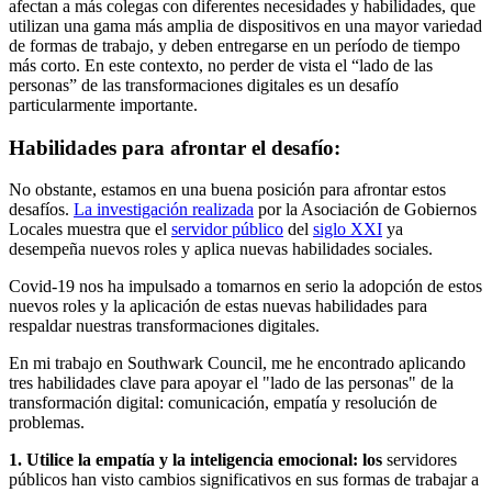
afectan a más colegas con diferentes necesidades y habilidades, que
utilizan una gama más amplia de dispositivos en una mayor variedad
de formas de trabajo, y deben entregarse en un período de tiempo
más corto. En este contexto, no perder de vista el “lado de las
personas” de las transformaciones digitales es un desafío
particularmente importante.
Habilidades para afrontar el desafío:
No obstante, estamos en una buena posición para afrontar estos
desafíos.
La investigación realizada
por la Asociación de Gobiernos
Locales muestra que el
servidor público
del
siglo XXI
ya
desempeña nuevos roles y aplica nuevas habilidades sociales.
Covid-19 nos ha impulsado a tomarnos en serio la adopción de estos
nuevos roles y la aplicación de estas nuevas habilidades para
respaldar nuestras transformaciones digitales.
En mi trabajo en Southwark Council, me he encontrado aplicando
tres habilidades clave para apoyar el "lado de las personas" de la
transformación digital: comunicación, empatía y resolución de
problemas.
1. Utilice la empatía y la inteligencia emocional: los
servidores
públicos han visto cambios significativos en sus formas de trabajar a