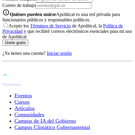
Correo de trabajo
info-icon
Quiénes pueden unirse
Apolitical es una red privada para
funcionarios públicos y responsables políticos.
Acepto los
Términos de Servicio
de Apolitical, la
Política de
Privacidad
y que recibiré correos electrónicos esenciales para mi uso
de Apolitical
Únete gratis
¿Ya tienes una cuenta?
Iniciar sesión
Plataforma
Eventos
Cursos
Artículos
Comunidades
Campus de IA del Gobierno
Campus Climático Gubernamental