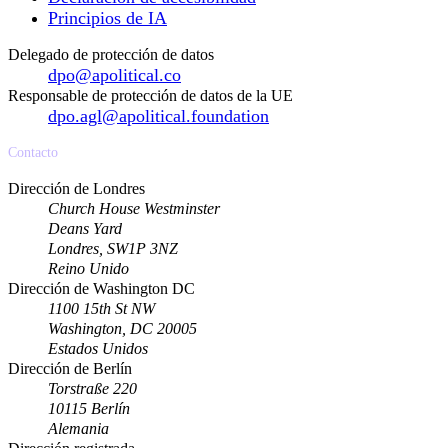
Principios de IA
Delegado de protección de datos
dpo@apolitical.co
Responsable de protección de datos de la UE
dpo.agl@apolitical.foundation
Contacto
Dirección de Londres
Church House Westminster
Deans Yard
Londres, SW1P 3NZ
Reino Unido
Dirección de Washington DC
1100 15th St NW
Washington, DC 20005
Estados Unidos
Dirección de Berlín
Torstraße 220
10115 Berlín
Alemania