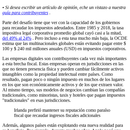
• Si desea escribir un artículo de opinión, eche un vistazo a nuestra
guía para contribuyentes
.
Parte del desafío tiene que ver con la capacidad de los gobiernos
para recaudar los impuestos adeudados. Entre 1985 y 2018, la tasa
impositiva legal corporativa promedio global cayó casi a la mitad,
del 49% al 24%
. Pero incluso a esta tasa mucho más baja, la OCDE
estima que las multinacionales globales están evitando pagar entre $
100 y $ 240 mil millones anuales (USD) en impuestos corporativos.
Las empresas digitales son contribuyentes cada vez más importantes
a esta brecha fiscal. Estas empresas operan en jurisdicciones en las
que no tienen presencia física y pueden cambiar fácilmente activos
intangibles como la propiedad intelectual entre países. Como
resultado, pagan poco o ningún impuesto en muchos de los lugares
en los que son económicamente activos y de los que extraen valor.
Al mismo tiempo, sus modelos de negocios cambian las compañías
tradicionales, como minoristas, taxis y hoteles que pagan impuestos
"tradicionales" en esas jurisdicciones.
Irlanda prefirió mantener su reputación como paraíso
fiscal que recaudar ingresos fiscales adicionales
Además, algunos países están explotando esta nueva realidad para