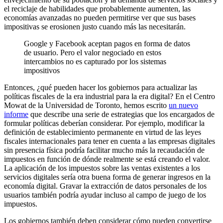
el reciclaje de habilidades que probablemente aumenten, las
economías avanzadas no pueden permitirse ver que sus bases
impositivas se erosionen justo cuando más las necesitarán.
Google y Facebook aceptan pagos en forma de datos
de usuario. Pero el valor negociado en estos
intercambios no es capturado por los sistemas
impositivos
Entonces, ¿qué pueden hacer los gobiernos para actualizar las
políticas fiscales de la era industrial para la era digital? En el Centro
Mowat de la Universidad de Toronto, hemos escrito
un nuevo
informe
que describe una serie de estrategias que los encargados de
formular políticas deberían considerar. Por ejemplo, modificar la
definición de establecimiento permanente en virtud de las leyes
fiscales internacionales para tener en cuenta a las empresas digitales
sin presencia física podría facilitar mucho más la recaudación de
impuestos en función de dónde realmente se está creando el valor.
La aplicación de los impuestos sobre las ventas existentes a los
servicios digitales sería otra buena forma de generar ingresos en la
economía digital. Gravar la extracción de datos personales de los
usuarios también podría ayudar incluso al campo de juego de los
impuestos.
Los gobiernos también deben considerar cómo pueden convertirse