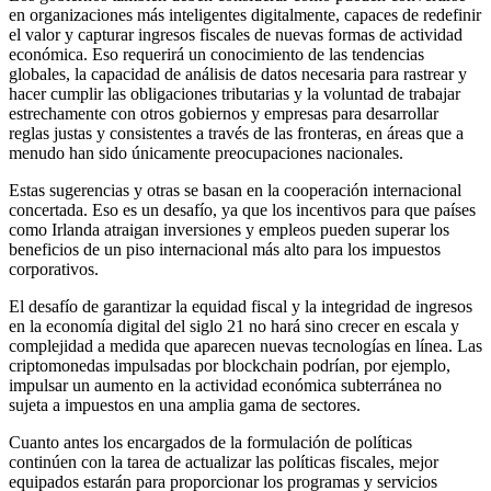
en organizaciones más inteligentes digitalmente, capaces de redefinir
el valor y capturar ingresos fiscales de nuevas formas de actividad
económica. Eso requerirá un conocimiento de las tendencias
globales, la capacidad de análisis de datos necesaria para rastrear y
hacer cumplir las obligaciones tributarias y la voluntad de trabajar
estrechamente con otros gobiernos y empresas para desarrollar
reglas justas y consistentes a través de las fronteras, en áreas que a
menudo han sido únicamente preocupaciones nacionales.
Estas sugerencias y otras se basan en la cooperación internacional
concertada. Eso es un desafío, ya que los incentivos para que países
como Irlanda atraigan inversiones y empleos pueden superar los
beneficios de un piso internacional más alto para los impuestos
corporativos.
El desafío de garantizar la equidad fiscal y la integridad de ingresos
en la economía digital del siglo 21 no hará sino crecer en escala y
complejidad a medida que aparecen nuevas tecnologías en línea. Las
criptomonedas impulsadas por blockchain podrían, por ejemplo,
impulsar un aumento en la actividad económica subterránea no
sujeta a impuestos en una amplia gama de sectores.
Cuanto antes los encargados de la formulación de políticas
continúen con la tarea de actualizar las políticas fiscales, mejor
equipados estarán para proporcionar los programas y servicios