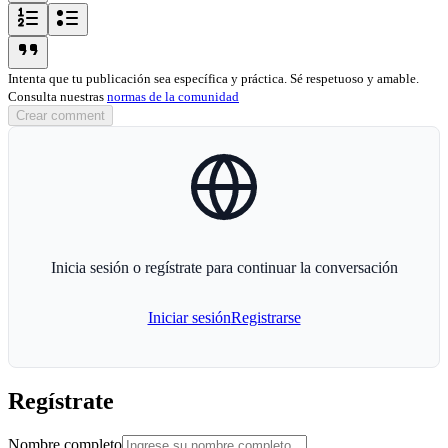
ordered-list-icon
unordered-list-icon
blockquote-icon
Intenta que tu publicación sea específica y práctica. Sé respetuoso y amable.
Consulta nuestras
normas de la comunidad
Crear comment
globe-icon
Inicia sesión o regístrate para continuar la conversación
Iniciar sesión
Registrarse
Regístrate
Nombre completo