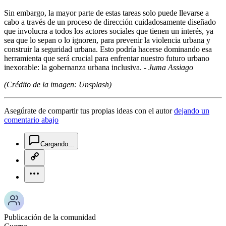
Sin embargo, la mayor parte de estas tareas solo puede llevarse a
cabo a través de un proceso de dirección cuidadosamente diseñado
que involucra a todos los actores sociales que tienen un interés, ya
sea que lo sepan o lo ignoren, para prevenir la violencia urbana y
construir la seguridad urbana. Esto podría hacerse dominando esa
herramienta que será crucial para enfrentar nuestro futuro urbano
inexorable: la gobernanza urbana inclusiva.
-
Juma Assiago
(Crédito de la imagen: Unsplash)
Asegúrate de compartir tus propias ideas con el autor
dejando un
comentario abajo
chat-square-icon
Cargando...
copy-link-icon
more-horizontal-icon
Publicación de la comunidad