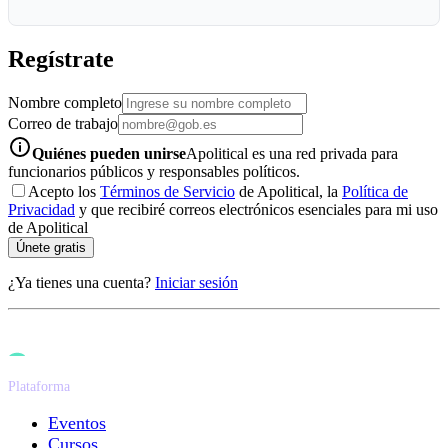
Regístrate
Nombre completo
Correo de trabajo
info-icon
Quiénes pueden unirse
Apolitical es una red privada para
funcionarios públicos y responsables políticos.
Acepto los
Términos de Servicio
de Apolitical, la
Política de
Privacidad
y que recibiré correos electrónicos esenciales para mi uso
de Apolitical
Únete gratis
¿Ya tienes una cuenta?
Iniciar sesión
Plataforma
Eventos
Cursos