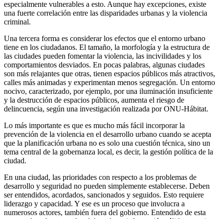
especialmente vulnerables a esto. Aunque hay excepciones, existe
una fuerte correlación entre las disparidades urbanas y la violencia
criminal.
Una tercera forma es considerar los efectos que el entorno urbano
tiene en los ciudadanos. El tamaño, la morfología y la estructura de
las ciudades pueden fomentar la violencia, las incivilidades y los
comportamientos desviados. En pocas palabras, algunas ciudades
son más relajantes que otras, tienen espacios públicos más atractivos,
calles más animadas y experimentan menos segregación. Un entorno
nocivo, caracterizado, por ejemplo, por una iluminación insuficiente
y la destrucción de espacios públicos, aumenta el riesgo de
delincuencia, según una investigación realizada por ONU-Hábitat.
Lo más importante es que es mucho más fácil incorporar la
prevención de la violencia en el desarrollo urbano cuando se acepta
que la planificación urbana no es solo una cuestión técnica, sino un
tema central de la gobernanza local, es decir, la gestión política de la
ciudad.
En una ciudad, las prioridades con respecto a los problemas de
desarrollo y seguridad no pueden simplemente establecerse. Deben
ser entendidos, acordados, sancionados y seguidos. Esto requiere
liderazgo y capacidad. Y ese es un proceso que involucra a
numerosos actores, también fuera del gobierno. Entendido de esta