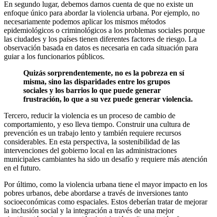
En segundo lugar, debemos darnos cuenta de que no existe un
enfoque único para abordar la violencia urbana. Por ejemplo, no
necesariamente podemos aplicar los mismos métodos
epidemiológicos o criminológicos a los problemas sociales porque
las ciudades y los países tienen diferentes factores de riesgo. La
observación basada en datos es necesaria en cada situación para
guiar a los funcionarios públicos.
Quizás sorprendentemente, no es la pobreza en sí
misma, sino las disparidades entre los grupos
sociales y los barrios lo que puede generar
frustración, lo que a su vez puede generar violencia.
Tercero, reducir la violencia es un proceso de cambio de
comportamiento, y eso lleva tiempo. Construir una cultura de
prevención es un trabajo lento y también requiere recursos
considerables. En esta perspectiva, la sostenibilidad de las
intervenciones del gobierno local en las administraciones
municipales cambiantes ha sido un desafío y requiere más atención
en el futuro.
Por último, como la violencia urbana tiene el mayor impacto en los
pobres urbanos, debe abordarse a través de inversiones tanto
socioeconómicas como espaciales. Estos deberían tratar de mejorar
la inclusión social y la integración a través de una mejor