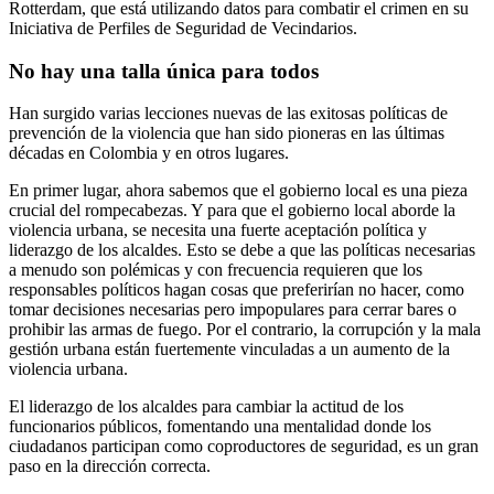
Rotterdam, que está utilizando datos para combatir el crimen en su
Iniciativa de Perfiles de Seguridad de Vecindarios.
No hay una talla única para todos
Han surgido varias lecciones nuevas de las exitosas políticas de
prevención de la violencia que han sido pioneras en las últimas
décadas en Colombia y en otros lugares.
En primer lugar, ahora sabemos que el gobierno local es una pieza
crucial del rompecabezas. Y para que el gobierno local aborde la
violencia urbana, se necesita una fuerte aceptación política y
liderazgo de los alcaldes. Esto se debe a que las políticas necesarias
a menudo son polémicas y con frecuencia requieren que los
responsables políticos hagan cosas que preferirían no hacer, como
tomar decisiones necesarias pero impopulares para cerrar bares o
prohibir las armas de fuego. Por el contrario, la corrupción y la mala
gestión urbana están fuertemente vinculadas a un aumento de la
violencia urbana.
El liderazgo de los alcaldes para cambiar la actitud de los
funcionarios públicos, fomentando una mentalidad donde los
ciudadanos participan como coproductores de seguridad, es un gran
paso en la dirección correcta.