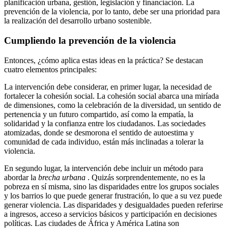
planificación urbana, gestión, legislación y financiación. La
prevención de la violencia, por lo tanto, debe ser una prioridad para
la realización del desarrollo urbano sostenible.
Cumpliendo la prevención de la violencia
Entonces, ¿cómo aplica estas ideas en la práctica? Se destacan
cuatro elementos principales:
La intervención debe considerar, en primer lugar, la necesidad de
fortalecer la cohesión social. La cohesión social abarca una miríada
de dimensiones, como la celebración de la diversidad, un sentido de
pertenencia y un futuro compartido, así como la empatía, la
solidaridad y la confianza entre los ciudadanos. Las sociedades
atomizadas, donde se desmorona el sentido de autoestima y
comunidad de cada individuo, están más inclinadas a tolerar la
violencia.
En segundo lugar, la intervención debe incluir un método para
abordar la
brecha urbana
. Quizás sorprendentemente, no es la
pobreza en sí misma, sino las disparidades entre los grupos sociales
y los barrios lo que puede generar frustración, lo que a su vez puede
generar violencia. Las disparidades y desigualdades pueden referirse
a ingresos, acceso a servicios básicos y participación en decisiones
políticas. Las ciudades de África y América Latina son