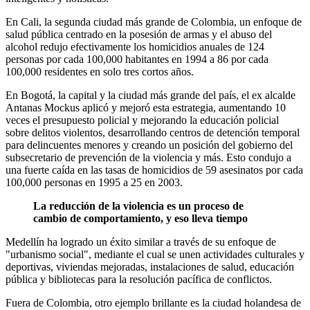
En Cali, la segunda ciudad más grande de Colombia, un enfoque de
salud pública centrado en la posesión de armas y el abuso del
alcohol redujo efectivamente los homicidios anuales de 124
personas por cada 100,000 habitantes en 1994 a 86 por cada
100,000 residentes en solo tres cortos años.
En Bogotá, la capital y la ciudad más grande del país, el ex alcalde
Antanas Mockus aplicó y mejoró esta estrategia, aumentando 10
veces el presupuesto policial y mejorando la educación policial
sobre delitos violentos, desarrollando centros de detención temporal
para delincuentes menores y creando un posición del gobierno del
subsecretario de prevención de la violencia y más. Esto condujo a
una fuerte caída en las tasas de homicidios de 59 asesinatos por cada
100,000 personas en 1995 a 25 en 2003.
La reducción de la violencia es un proceso de
cambio de comportamiento, y eso lleva tiempo
Medellín ha logrado un éxito similar a través de su enfoque de
"urbanismo social", mediante el cual se unen actividades culturales y
deportivas, viviendas mejoradas, instalaciones de salud, educación
pública y bibliotecas para la resolución pacífica de conflictos.
Fuera de Colombia, otro ejemplo brillante es la ciudad holandesa de