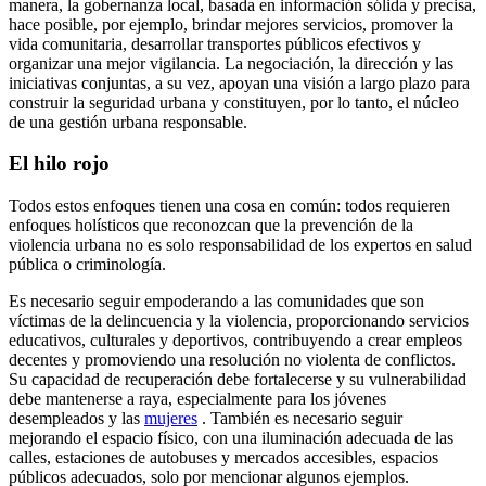
manera, la gobernanza local, basada en información sólida y precisa,
hace posible, por ejemplo, brindar mejores servicios, promover la
vida comunitaria, desarrollar transportes públicos efectivos y
organizar una mejor vigilancia. La negociación, la dirección y las
iniciativas conjuntas, a su vez, apoyan una visión a largo plazo para
construir la seguridad urbana y constituyen, por lo tanto, el núcleo
de una gestión urbana responsable.
El hilo rojo
Todos estos enfoques tienen una cosa en común: todos requieren
enfoques holísticos que reconozcan que la prevención de la
violencia urbana no es solo responsabilidad de los expertos en salud
pública o criminología.
Es necesario seguir empoderando a las comunidades que son
víctimas de la delincuencia y la violencia, proporcionando servicios
educativos, culturales y deportivos, contribuyendo a crear empleos
decentes y promoviendo una resolución no violenta de conflictos.
Su capacidad de recuperación debe fortalecerse y su vulnerabilidad
debe mantenerse a raya, especialmente para los jóvenes
desempleados y las
mujeres
. También es necesario seguir
mejorando el espacio físico, con una iluminación adecuada de las
calles, estaciones de autobuses y mercados accesibles, espacios
públicos adecuados, solo por mencionar algunos ejemplos.