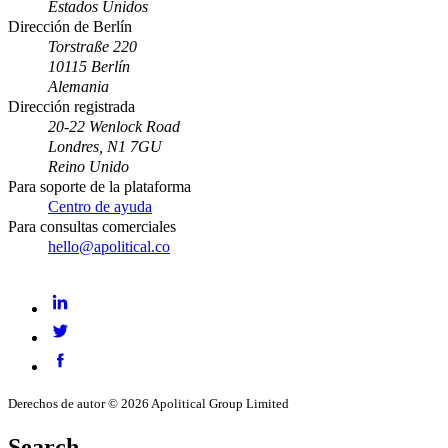
Estados Unidos
Dirección de Berlín
Torstraße 220
10115 Berlín
Alemania
Dirección registrada
20-22 Wenlock Road
Londres, N1 7GU
Reino Unido
Para soporte de la plataforma
Centro de ayuda
Para consultas comerciales
hello@apolitical.co
LinkedIn
Twitter
Facebook
Derechos de autor © 2026 Apolitical Group Limited
Search