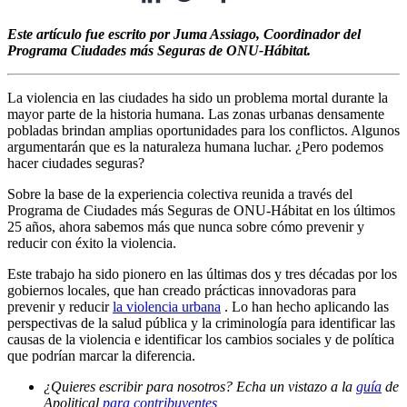
linkedin-icon
twitter-icon
facebook-icon
email-icon
Este artículo fue escrito por Juma Assiago, Coordinador del
Programa Ciudades más Seguras de ONU-Hábitat.
La violencia en las ciudades ha sido un problema mortal durante la
mayor parte de la historia humana. Las zonas urbanas densamente
pobladas brindan amplias oportunidades para los conflictos. Algunos
argumentarán que es la naturaleza humana luchar. ¿Pero podemos
hacer ciudades seguras?
Sobre la base de la experiencia colectiva reunida a través del
Programa de Ciudades más Seguras de ONU-Hábitat en los últimos
25 años, ahora sabemos más que nunca sobre cómo prevenir y
reducir con éxito la violencia.
Este trabajo ha sido pionero en las últimas dos y tres décadas por los
gobiernos locales, que han creado prácticas innovadoras para
prevenir y reducir
la violencia urbana
. Lo han hecho aplicando las
perspectivas de la salud pública y la criminología para identificar las
causas de la violencia e identificar los cambios sociales y de política
que podrían marcar la diferencia.
¿Quieres escribir para nosotros? Echa un vistazo a la
guía
de
Apolitical
para contribuyentes