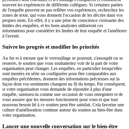
souvent les expériences de différents collègues. Si certaines parties
de l'enquête peuvent ne pas refléter vos expériences, recherchez les
zones de texte, qui vous donnent l'occasion de les décrire dans vos
propres mots. En effet, il y a une prise de conscience croissante des
limites des enquêtes, et les bons analystes utiliseront ces
informations pour considérer les limites de leur enquête et l'améliorer
à l'avenir.
Suivre les progrès et modifier les priorités
Au fur et à mesure que le verrouillage se poursuit, s'assouplit ou se
resserre, le soutien que vous souhaiteriez voir de la part de votre
organisation peut changer. Les enquêtes, en particulier lorsqu'elles
sont menées en série ou configurées pour être comparables aux
enquêtes précédentes, donnent des informations précieuses sur la
façon dont vos sentiments changent au fil du temps. Par conséquent,
si votre organisation vous demande de répondre à plus d'une
enquête, saisissez-la comme une occasion de vous enregistrer et de
vous assurer que les mesures fonctionnent pour vous et que tout
nouveau besoin lié à ce soutien peut être satisfait. Cela favorise une
culture d'amélioration continue autour du soutien au bien-être dans
votre organisation.
Lancer une nouvelle conversation sur le bien-être