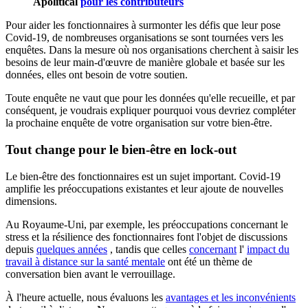
Apolitical
pour les contributeurs
Pour aider les fonctionnaires à surmonter les défis que leur pose
Covid-19, de nombreuses organisations se sont tournées vers les
enquêtes. Dans la mesure où nos organisations cherchent à saisir les
besoins de leur main-d'œuvre de manière globale et basée sur les
données, elles ont besoin de votre soutien.
Toute enquête ne vaut que pour les données qu'elle recueille, et par
conséquent, je voudrais expliquer pourquoi vous devriez compléter
la prochaine enquête de votre organisation sur votre bien-être.
Tout change pour le bien-être en lock-out
Le bien-être des fonctionnaires est un sujet important. Covid-19
amplifie les préoccupations existantes et leur ajoute de nouvelles
dimensions.
Au Royaume-Uni, par exemple, les préoccupations concernant le
stress et la résilience des fonctionnaires font l'objet de discussions
depuis
quelques années
, tandis que celles
concernant
l'
impact du
travail à distance sur la santé mentale
ont été un thème de
conversation bien avant le verrouillage.
À l'heure actuelle, nous évaluons les
avantages et les inconvénients