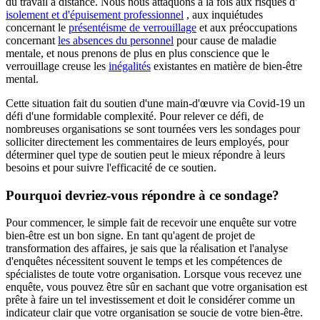
du travail à distance. Nous nous attaquons à la fois aux risques d'
isolement et d'épuisement professionnel
, aux inquiétudes
concernant le
présentéisme de verrouillage
et aux préoccupations
concernant
les absences du personnel
pour cause de maladie
mentale, et nous prenons de plus en plus conscience que le
verrouillage creuse les
inégalités
existantes en matière de bien-être
mental.
Cette situation fait du soutien d'une main-d'œuvre via Covid-19 un
défi d'une formidable complexité. Pour relever ce défi, de
nombreuses organisations se sont tournées vers les sondages pour
solliciter directement les commentaires de leurs employés, pour
déterminer quel type de soutien peut le mieux répondre à leurs
besoins et pour suivre l'efficacité de ce soutien.
Pourquoi devriez-vous répondre à ce sondage?
Pour commencer, le simple fait de recevoir une enquête sur votre
bien-être est un bon signe. En tant qu'agent de projet de
transformation des affaires, je sais que la réalisation et l'analyse
d'enquêtes nécessitent souvent le temps et les compétences de
spécialistes de toute votre organisation. Lorsque vous recevez une
enquête, vous pouvez être sûr en sachant que votre organisation est
prête à faire un tel investissement et doit le considérer comme un
indicateur clair que votre organisation se soucie de votre bien-être.