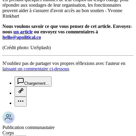
répondre aux sondages de leur organisation, les fonctionnaires
peuvent aider à s'assurer d'avoir accès au bon soutien - Yvonne
Rinkhart
Nous voulons savoir ce que vous pensez de cet article. Envoyez-
nous
un article
ou envoyez vos commentaires à
hello@apolitical.co
(Crédit photo: UnSplash)
N'oubliez pas de partager vos propres réflexions avec l'auteur en
laissant un commentaire ci-dessous
chat-square-icon
Chargement...
copy-link-icon
more-horizontal-icon
Publication communautaire
Corps