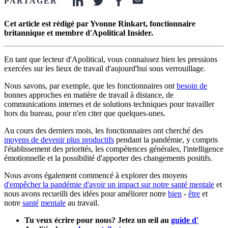
PARTAGER
linkedin-icon
twitter-icon
facebook-icon
email-icon
Cet article est rédigé par Yvonne Rinkart, fonctionnaire
britannique et membre d'Apolitical Insider.
En tant que lecteur d'Apolitical, vous connaissez bien les pressions
exercées sur les lieux de travail d'aujourd'hui sous verrouillage.
Nous savons, par exemple, que les fonctionnaires ont
besoin de
bonnes approches en matière de travail à distance, de
communications internes et de solutions techniques pour travailler
hors du bureau, pour n'en citer que quelques-unes.
Au cours des derniers mois, les fonctionnaires ont cherché des
moyens de devenir plus productifs
pendant la pandémie, y compris
l'établissement des priorités, les compétences générales, l'intelligence
émotionnelle et la possibilité d'apporter des changements positifs.
Nous avons également commencé à explorer des moyens
d'empêcher la pandémie d'avoir un impact sur notre santé mentale
et
nous avons recueilli des idées pour améliorer notre
bien
-
être
et
notre
santé
mentale
au travail.
Tu veux écrire pour nous? Jetez un œil au
guide d'