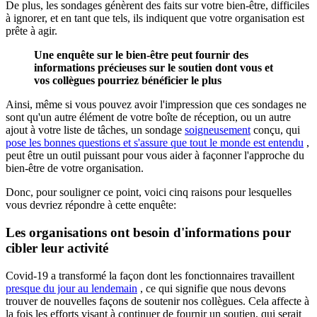
De plus, les sondages génèrent des faits sur votre bien-être, difficiles
à ignorer, et en tant que tels, ils indiquent que votre organisation est
prête à agir.
Une enquête sur le bien-être peut fournir des
informations précieuses sur le soutien dont vous et
vos collègues pourriez bénéficier le plus
Ainsi, même si vous pouvez avoir l'impression que ces sondages ne
sont qu'un autre élément de votre boîte de réception, ou un autre
ajout à votre liste de tâches, un sondage
soigneusement
conçu, qui
pose les bonnes questions et s'assure que tout le monde est entendu
,
peut être un outil puissant pour vous aider à façonner l'approche du
bien-être de votre organisation.
Donc, pour souligner ce point, voici cinq raisons pour lesquelles
vous devriez répondre à cette enquête:
Les organisations ont besoin d'informations pour
cibler leur activité
Covid-19 a transformé la façon dont les fonctionnaires travaillent
presque du jour au lendemain
, ce qui signifie que nous devons
trouver de nouvelles façons de soutenir nos collègues. Cela affecte à
la fois les efforts visant à continuer de fournir un soutien, qui serait