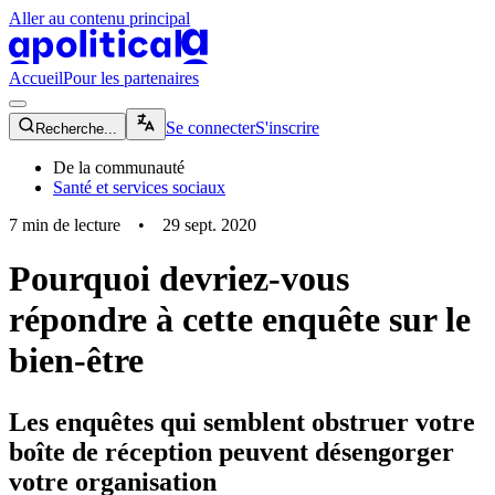
Aller au contenu principal
apolitical-logo-default
apolitical-logo-small
Accueil
Pour les partenaires
magnifying-glass-icon
Se connecter
S'inscrire
Recherche...
De la communauté
Santé et services sociaux
7
min de lecture
•
29 sept. 2020
Pourquoi devriez-vous
répondre à cette enquête sur le
bien-être
Les enquêtes qui semblent obstruer votre
boîte de réception peuvent désengorger
votre organisation