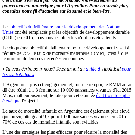
Cet article a été écrit par Daniel Abadie, sous-secrétaire du
gouvernement numérique pour l'Argentine. Pour en savoir plus,
consultez notre fil d'actualité sur la santé et le bien-être.
Les
objectifs du Millénaire pour le développement des Nations
Unies
ont été remplacés par les objectifs de développement durable
(ODD) en 2015, mais tous les objectifs n'ont pas été atteints.
Le cinquième objectif du Millénaire pour le développement visait à
réduire de 75% le taux de mortalité maternelle (RMM), c'est-à-dire
le nombre de femmes décédées en couches.
• Tu veux écrire pour nous? Jetez un œil au
guide d'
Apolitical
pour
les contributeurs
L'Argentine a pris cet engagement et, pour le remplir, le RMM aurait
dû être réduit à 1,3 femme sur 10 000 naissances vivantes d'ici 2015.
Mais, malheureusement, le ratio pour cette année
était trois fois plus
élevé que
l'objectif.
Le taux de mortalité infantile en Argentine est également plus élevé
que prévu, atteignant 9,7 pour 1 000 naissances vivantes en 2016.
70% de ces cas de mortalité infantile sont évitables.
L'une des stratégies les plus efficaces pour réduire la mortalité des