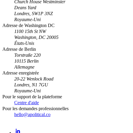
Church House Westminster
Deans Yard
Londres, SW1P 3NZ
Royaume-Uni
Adresse de Washington DC
1100 15th St NW
Washington, DC 20005
États-Unis
Adresse de Berlin
Torstraße 220
10115 Berlin
Allemagne
Adresse enregistrée
20-22 Wenlock Road
Londres, N1 7GU
Royaume-Uni
Pour le support de la plateforme
Centre d'aide
Pour les demandes professionnelles
hello@apolitical.co
LinkedIn