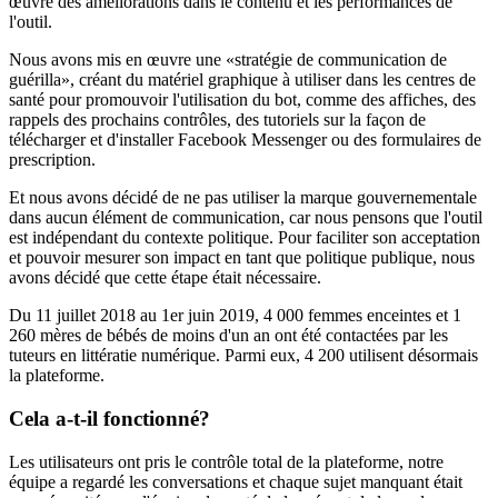
œuvre des améliorations dans le contenu et les performances de
l'outil.
Nous avons mis en œuvre une «stratégie de communication de
guérilla», créant du matériel graphique à utiliser dans les centres de
santé pour promouvoir l'utilisation du bot, comme des affiches, des
rappels des prochains contrôles, des tutoriels sur la façon de
télécharger et d'installer Facebook Messenger ou des formulaires de
prescription.
Et nous avons décidé de ne pas utiliser la marque gouvernementale
dans aucun élément de communication, car nous pensons que l'outil
est indépendant du contexte politique. Pour faciliter son acceptation
et pouvoir mesurer son impact en tant que politique publique, nous
avons décidé que cette étape était nécessaire.
Du 11 juillet 2018 au 1er juin 2019, 4 000 femmes enceintes et 1
260 mères de bébés de moins d'un an ont été contactées par les
tuteurs en littératie numérique. Parmi eux, 4 200 utilisent désormais
la plateforme.
Cela a-t-il fonctionné?
Les utilisateurs ont pris le contrôle total de la plateforme, notre
équipe a regardé les conversations et chaque sujet manquant était