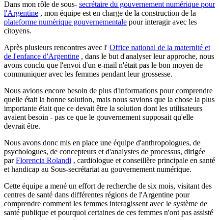
Dans mon rôle de sous-
secrétaire du gouvernement numérique pour
l'Argentine
, mon équipe est en charge de la construction de la
plateforme numérique gouvernementale
pour interagir avec les
citoyens.
Après plusieurs rencontres avec l'
Office national de la maternité et
de l'enfance d'Argentine
, dans le but d'analyser leur approche, nous
avons conclu que l'envoi d'un e-mail n'était pas le bon moyen de
communiquer avec les femmes pendant leur grossesse.
Nous avions encore besoin de plus d'informations pour comprendre
quelle était la bonne solution, mais nous savions que la chose la plus
importante était que ce devait être la solution dont les utilisateurs
avaient besoin - pas ce que le gouvernement supposait qu'elle
devrait être.
Nous avons donc mis en place une équipe d'anthropologues, de
psychologues, de concepteurs et d'analystes de processus, dirigée
par
Florencia Rolandi
, cardiologue et conseillère principale en santé
et handicap au Sous-secrétariat au gouvernement numérique.
Cette équipe a mené un effort de recherche de six mois, visitant des
centres de santé dans différentes régions de l'Argentine pour
comprendre comment les femmes interagissent avec le système de
santé publique et pourquoi certaines de ces femmes n'ont pas assisté