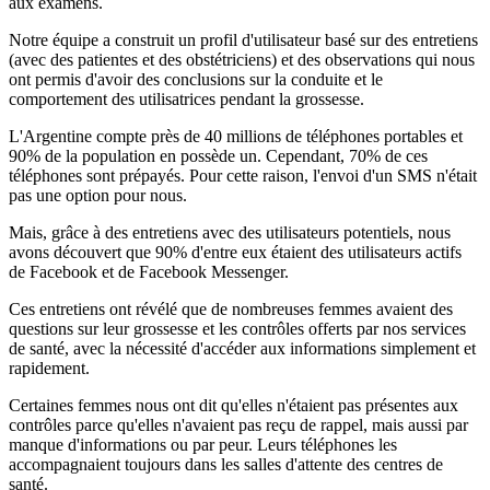
aux examens.
Notre équipe a construit un profil d'utilisateur basé sur des entretiens
(avec des patientes et des obstétriciens) et des observations qui nous
ont permis d'avoir des conclusions sur la conduite et le
comportement des utilisatrices pendant la grossesse.
L'Argentine compte près de 40 millions de téléphones portables et
90% de la population en possède un. Cependant, 70% de ces
téléphones sont prépayés. Pour cette raison, l'envoi d'un SMS n'était
pas une option pour nous.
Mais, grâce à des entretiens avec des utilisateurs potentiels, nous
avons découvert que 90% d'entre eux étaient des utilisateurs actifs
de Facebook et de Facebook Messenger.
Ces entretiens ont révélé que de nombreuses femmes avaient des
questions sur leur grossesse et les contrôles offerts par nos services
de santé, avec la nécessité d'accéder aux informations simplement et
rapidement.
Certaines femmes nous ont dit qu'elles n'étaient pas présentes aux
contrôles parce qu'elles n'avaient pas reçu de rappel, mais aussi par
manque d'informations ou par peur. Leurs téléphones les
accompagnaient toujours dans les salles d'attente des centres de
santé.