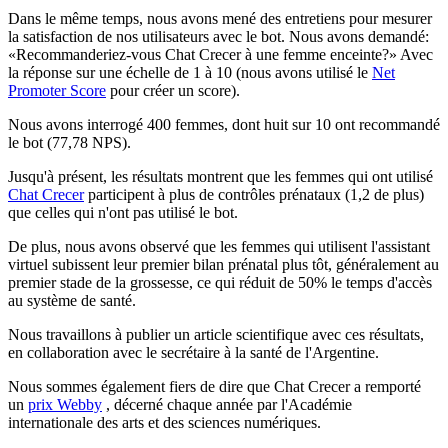
Dans le même temps, nous avons mené des entretiens pour mesurer
la satisfaction de nos utilisateurs avec le bot. Nous avons demandé:
«Recommanderiez-vous Chat Crecer à une femme enceinte?» Avec
la réponse sur une échelle de 1 à 10 (nous avons utilisé le
Net
Promoter Score
pour créer un score).
Nous avons interrogé 400 femmes, dont huit sur 10 ont recommandé
le bot (77,78 NPS).
Jusqu'à présent, les résultats montrent que les femmes qui ont utilisé
Chat Crecer
participent à plus de contrôles prénataux (1,2 de plus)
que celles qui n'ont pas utilisé le bot.
De plus, nous avons observé que les femmes qui utilisent l'assistant
virtuel subissent leur premier bilan prénatal plus tôt, généralement au
premier stade de la grossesse, ce qui réduit de 50% le temps d'accès
au système de santé.
Nous travaillons à publier un article scientifique avec ces résultats,
en collaboration avec le secrétaire à la santé de l'Argentine.
Nous sommes également fiers de dire que Chat Crecer a remporté
un
prix Webby
, décerné chaque année par l'Académie
internationale des arts et des sciences numériques.