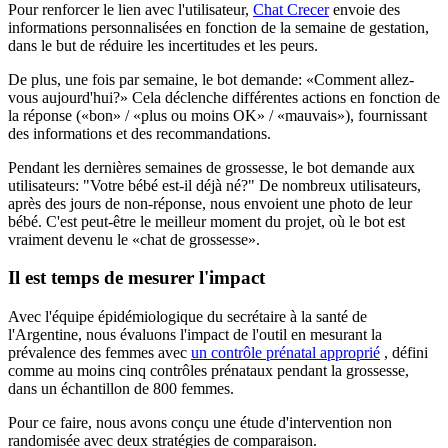
Pour renforcer le lien avec l'utilisateur,
Chat Crecer
envoie des
informations personnalisées en fonction de la semaine de gestation,
dans le but de réduire les incertitudes et les peurs.
De plus, une fois par semaine, le bot demande: «Comment allez-
vous aujourd'hui?» Cela déclenche différentes actions en fonction de
la réponse («bon» / «plus ou moins OK» / «mauvais»), fournissant
des informations et des recommandations.
Pendant les dernières semaines de grossesse, le bot demande aux
utilisateurs: "Votre bébé est-il déjà né?" De nombreux utilisateurs,
après des jours de non-réponse, nous envoient une photo de leur
bébé. C'est peut-être le meilleur moment du projet, où le bot est
vraiment devenu le «chat de grossesse».
Il est temps de mesurer l'impact
Avec l'équipe épidémiologique du secrétaire à la santé de
l'Argentine, nous évaluons l'impact de l'outil en mesurant la
prévalence des femmes avec
un contrôle prénatal approprié
, défini
comme au moins cinq contrôles prénataux pendant la grossesse,
dans un échantillon de 800 femmes.
Pour ce faire, nous avons conçu une étude d'intervention non
randomisée avec deux stratégies de comparaison.