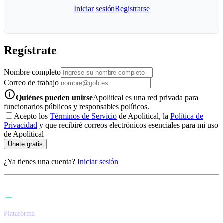
Iniciar sesión
Registrarse
Regístrate
Nombre completo
Correo de trabajo
info-icon
Quiénes pueden unirse
Apolitical es una red privada para
funcionarios públicos y responsables políticos.
Acepto los
Términos de Servicio
de Apolitical, la
Política de
Privacidad
y que recibiré correos electrónicos esenciales para mi uso
de Apolitical
Únete gratis
¿Ya tienes una cuenta?
Iniciar sesión
Plataforma