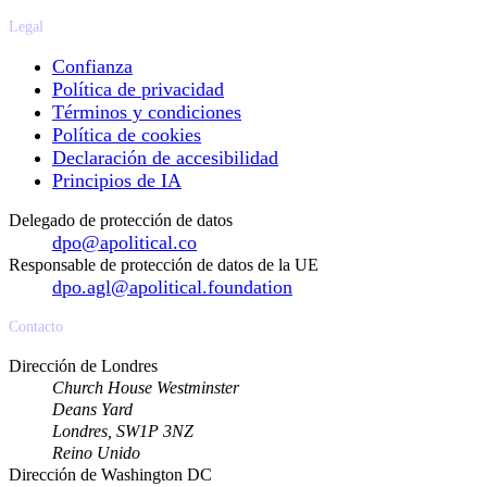
Legal
Confianza
Política de privacidad
Términos y condiciones
Política de cookies
Declaración de accesibilidad
Principios de IA
Delegado de protección de datos
dpo@apolitical.co
Responsable de protección de datos de la UE
dpo.agl@apolitical.foundation
Contacto
Dirección de Londres
Church House Westminster
Deans Yard
Londres, SW1P 3NZ
Reino Unido
Dirección de Washington DC