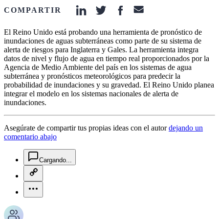
COMPARTIR
linkedin-icon
twitter-icon
facebook-icon
email-icon
El Reino Unido está probando una herramienta de pronóstico de
inundaciones de aguas subterráneas como parte de su sistema de
alerta de riesgos para Inglaterra y Gales. La herramienta integra
datos de nivel y flujo de agua en tiempo real proporcionados por la
Agencia de Medio Ambiente del país en los sistemas de agua
subterránea y pronósticos meteorológicos para predecir la
probabilidad de inundaciones y su gravedad. El Reino Unido planea
integrar el modelo en los sistemas nacionales de alerta de
inundaciones.
Asegúrate de compartir tus propias ideas con el autor
dejando un
comentario abajo
chat-square-icon
Cargando...
copy-link-icon
more-horizontal-icon