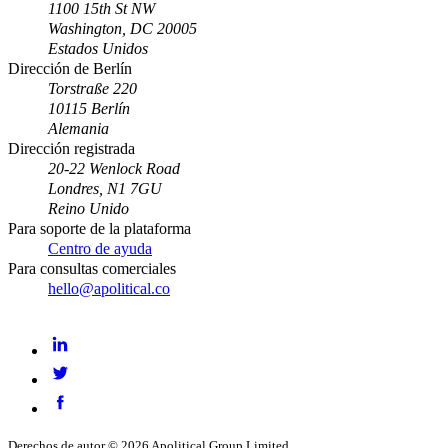
1100 15th St NW
Washington, DC 20005
Estados Unidos
Dirección de Berlín
Torstraße 220
10115 Berlín
Alemania
Dirección registrada
20-22 Wenlock Road
Londres, N1 7GU
Reino Unido
Para soporte de la plataforma
Centro de ayuda
Para consultas comerciales
hello@apolitical.co
LinkedIn
Twitter
Facebook
Derechos de autor © 2026 Apolitical Group Limited