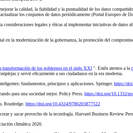
mejorar la calidad, la fiabilidad y la puntualidad de los datos compartido
 actualizar los conjuntos de datos periódicamente (Portal Europeo de Da
 consideraciones legales y éticas al implementar iniciativas de datos ab
cial en la modernización de la gobernanza, la promoción del compromiso 
a transformación de los gobiernos en el siglo XXI
". Estén atentos a la
mplejas y servir eficazmente a sus ciudadanos en la era moderna.
ligentes: fundamentos, principios y aplicaciones. Springer.
https://d
reando para una sociedad mejor. Policy Press.
https://doi.org/10.1332/
za. Routledge.
https://doi.org/10.4324/9780203877522
crear y sacar provecho de la tecnología. Harvard Business Review Pres
ciación climática 2020.