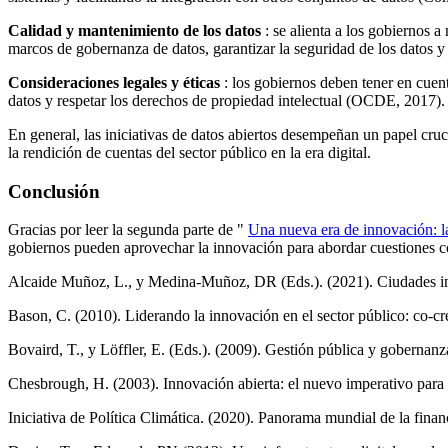
Calidad y mantenimiento de los datos
: se alienta a los gobiernos a 
marcos de gobernanza de datos, garantizar la seguridad de los datos y
Consideraciones legales y éticas
: los gobiernos deben tener en cuenta
datos y respetar los derechos de propiedad intelectual (OCDE, 2017).
En general, las iniciativas de datos abiertos desempeñan un papel cru
la rendición de cuentas del sector público en la era digital.
Conclusión
Gracias por leer la segunda parte de "
Una nueva era de innovación: l
gobiernos pueden aprovechar la innovación para abordar cuestiones co
Alcaide Muñoz, L., y Medina-Muñoz, DR (Eds.). (2021). Ciudades inte
Bason, C. (2010). Liderando la innovación en el sector público: co-c
Bovaird, T., y Löffler, E. (Eds.). (2009). Gestión pública y gobernan
Chesbrough, H. (2003). Innovación abierta: el nuevo imperativo para 
Iniciativa de Política Climática. (2020). Panorama mundial de la finan