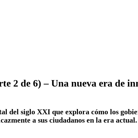
Parte 2 de 6) – Una nueva era de 
al del siglo XXI que explora cómo los gobi
cazmente a sus ciudadanos en la era actual.