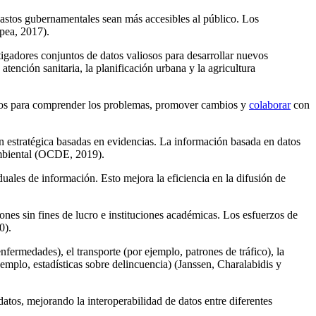
y gastos gubernamentales sean más accesibles al público. Los
pea, 2017).
tigadores conjuntos de datos valiosos para desarrollar nuevos
tención sanitaria, la planificación urbana y la agricultura
 datos para comprender los problemas, promover cambios y
colaborar
con
ión estratégica basadas en evidencias. La información basada en datos
 ambiental (OCDE, 2019).
duales de información. Esto mejora la eficiencia en la difusión de
iones sin fines de lucro e instituciones académicas. Los esfuerzos de
0).
fermedades), el transporte (por ejemplo, patrones de tráfico), la
emplo, estadísticas sobre delincuencia) (Janssen, Charalabidis y
atos, mejorando la interoperabilidad de datos entre diferentes