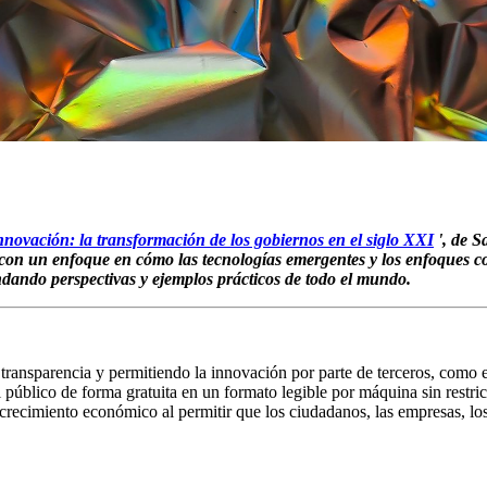
novación: la transformación de los gobiernos en el siglo XXI
', de S
 con un enfoque en cómo las tecnologías emergentes y los enfoques c
ndando perspectivas y ejemplos prácticos de todo el mundo.
transparencia y permitiendo la innovación por parte de terceros, como 
público de forma gratuita en un formato legible por máquina sin restricc
crecimiento económico al permitir que los ciudadanos, las empresas, los