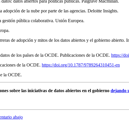
 datos: datos abiertos para políticas públicas. Palgrave Macmillan.
la adopción de la nube por parte de las agencias. Deloitte Insights.
a gestión pública colaborativa. Unión Europea.
uropa.
arreras de adopción y mitos de los datos abiertos y el gobierno abiert
 datos de los países de la OCDE. Publicaciones de la OCDE.
https://d
licaciones de la OCDE.
https://doi.org/10.1787/9789264310451-en
 de la OCDE.
nes sobre las iniciativas de datos abiertos en el gobierno
dejando 
ntario abajo