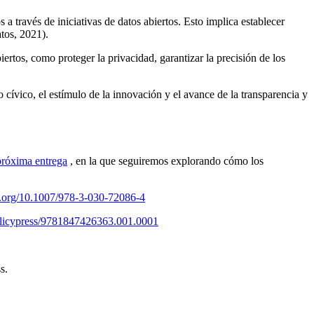
s a través de iniciativas de datos abiertos. Esto implica establecer
tos, 2021).
iertos, como proteger la privacidad, garantizar la precisión de los
cívico, el estímulo de la innovación y el avance de la transparencia y
próxima entrega
, en la que seguiremos explorando cómo los
oi.org/10.1007/978-3-030-72086-4
policypress/9781847426363.001.0001
s.