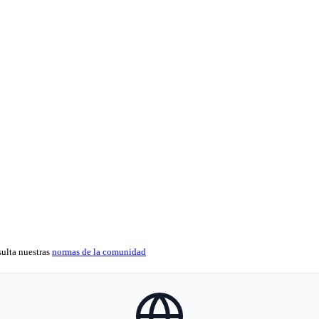
sulta nuestras
normas de la comunidad
globe-icon