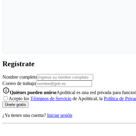
Regístrate
Nombre completo
Correo de trabajo
info-icon
Quiénes pueden unirse
Apolitical es una red privada para funcion
Acepto los
Términos de Servicio
de Apolitical, la
Política de Priva
Únete gratis
¿Ya tienes una cuenta?
Iniciar sesión