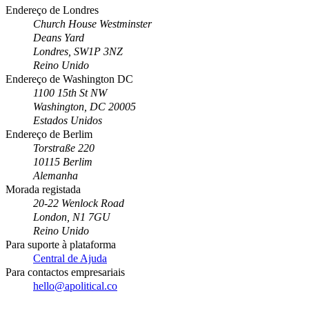
Endereço de Londres
Church House Westminster
Deans Yard
Londres, SW1P 3NZ
Reino Unido
Endereço de Washington DC
1100 15th St NW
Washington, DC 20005
Estados Unidos
Endereço de Berlim
Torstraße 220
10115 Berlim
Alemanha
Morada registada
20-22 Wenlock Road
London, N1 7GU
Reino Unido
Para suporte à plataforma
Central de Ajuda
Para contactos empresariais
hello@apolitical.co