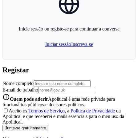
Inicie sessão ou registe-se para continuar a conversa
Iniciar sessão
Inscreva-se
Registar
Nome completo
E-mail de trabalho
info-icon
Quem pode aderir
Apolitical é uma rede privada para
funcionários públicos e decisores políticos.
Aceito os
Termos de Serviço
, a
Política de Privacidade
da
Apolitical e que receberei e-mails essenciais para o meu uso da
Apolitical.
Junte-se gratuitamente