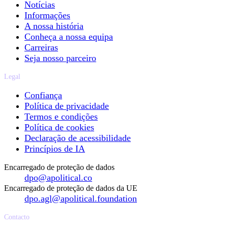
Notícias
Informações
A nossa história
Conheça a nossa equipa
Carreiras
Seja nosso parceiro
Legal
Confiança
Política de privacidade
Termos e condições
Política de cookies
Declaração de acessibilidade
Princípios de IA
Encarregado de proteção de dados
dpo@apolitical.co
Encarregado de proteção de dados da UE
dpo.agl@apolitical.foundation
Contacto