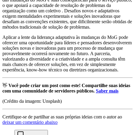
o que apoiará a capacidade de resolução de problemas da
organização como um coletivo . Desafios novos e adaptativos
exigem mentalidades experimentais e soluções inovadoras que
desafiam as convenções existentes, que dificilmente serão obtidas de
métodos tradicionais de solução de problemas.
Aplicar a lente da liderança adaptativa às mudanças do MoG pode
oferecer uma oportunidade para líderes e pensadores desenvolverem
soluções novas e inovadoras para um processo de mudança que
provavelmente ocorrerá novamente no futuro. A parceria,
valorizando a diversidade e a criatividade e a ampla consulta têm
mais chances de oferecer soluções, em vez de simplesmente
experiência, know-how técnico ou diretrizes organizacionais.
👋
Você pode criar um post como este! Compartilhe suas ideias
com uma comunidade de servidores públicos.
Saber mais
(Crédito da imagem: Unsplash)
Certifique-se de partilhar as suas próprias ideias com o autor ao
deixar um comentário abaixo
chat-square-icon