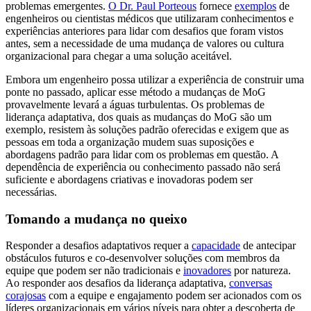
problemas emergentes.
O Dr. Paul Porteous
fornece
exemplos
de
engenheiros ou cientistas médicos que utilizaram conhecimentos e
experiências anteriores para lidar com desafios que foram vistos
antes, sem a necessidade de uma mudança de valores ou cultura
organizacional para chegar a uma solução aceitável.
Embora um engenheiro possa utilizar a experiência de construir uma
ponte no passado, aplicar esse método a mudanças de MoG
provavelmente levará a águas turbulentas. Os problemas de
liderança adaptativa, dos quais as mudanças do MoG são um
exemplo, resistem às soluções padrão oferecidas e exigem que as
pessoas em toda a organização mudem suas suposições e
abordagens padrão para lidar com os problemas em questão. A
dependência de experiência ou conhecimento passado não será
suficiente e abordagens criativas e inovadoras podem ser
necessárias.
Tomando a mudança no queixo
Responder a desafios adaptativos requer a
capacidade
de antecipar
obstáculos futuros e co-desenvolver soluções com membros da
equipe que podem ser não tradicionais e
inovadores
por natureza.
Ao responder aos desafios da liderança adaptativa,
conversas
corajosas
com a equipe e engajamento podem ser acionados com os
líderes organizacionais em vários níveis para obter a descoberta de