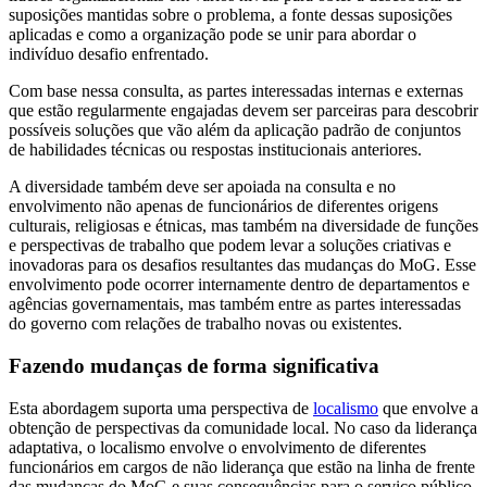
suposições mantidas sobre o problema, a fonte dessas suposições
aplicadas e como a organização pode se unir para abordar o
indivíduo desafio enfrentado.
Com base nessa consulta, as partes interessadas internas e externas
que estão regularmente engajadas devem ser parceiras para descobrir
possíveis soluções que vão além da aplicação padrão de conjuntos
de habilidades técnicas ou respostas institucionais anteriores.
A diversidade também deve ser apoiada na consulta e no
envolvimento não apenas de funcionários de diferentes origens
culturais, religiosas e étnicas, mas também na diversidade de funções
e perspectivas de trabalho que podem levar a soluções criativas e
inovadoras para os desafios resultantes das mudanças do MoG. Esse
envolvimento pode ocorrer internamente dentro de departamentos e
agências governamentais, mas também entre as partes interessadas
do governo com relações de trabalho novas ou existentes.
Fazendo mudanças de forma significativa
Esta abordagem suporta uma perspectiva de
localismo
que envolve a
obtenção de perspectivas da comunidade local. No caso da liderança
adaptativa, o localismo envolve o envolvimento de diferentes
funcionários em cargos de não liderança que estão na linha de frente
das mudanças do MoG e suas consequências para o serviço público,