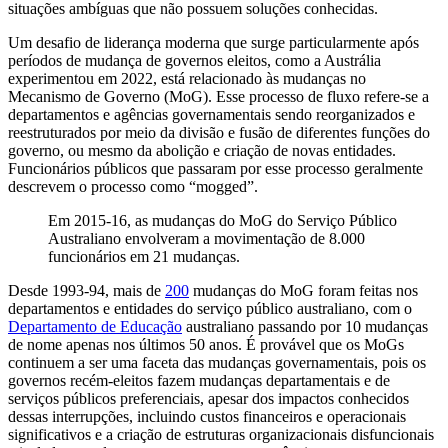
situações ambíguas que não possuem soluções conhecidas.
Um desafio de liderança moderna que surge particularmente após
períodos de mudança de governos eleitos, como a Austrália
experimentou em 2022, está relacionado às mudanças no
Mecanismo de Governo (MoG). Esse processo de fluxo refere-se a
departamentos e agências governamentais sendo reorganizados e
reestruturados por meio da divisão e fusão de diferentes funções do
governo, ou mesmo da abolição e criação de novas entidades.
Funcionários públicos que passaram por esse processo geralmente
descrevem o processo como “mogged”.
Em 2015-16, as mudanças do MoG do Serviço Público
Australiano envolveram a movimentação de 8.000
funcionários em 21 mudanças.
Desde 1993-94, mais de
200
mudanças do MoG foram feitas nos
departamentos e entidades do serviço público australiano, com o
Departamento de Educação
australiano passando por 10 mudanças
de nome apenas nos últimos 50 anos. É provável que os MoGs
continuem a ser uma faceta das mudanças governamentais, pois os
governos recém-eleitos fazem mudanças departamentais e de
serviços públicos preferenciais, apesar dos impactos conhecidos
dessas interrupções, incluindo custos financeiros e operacionais
significativos e a criação de estruturas organizacionais disfuncionais