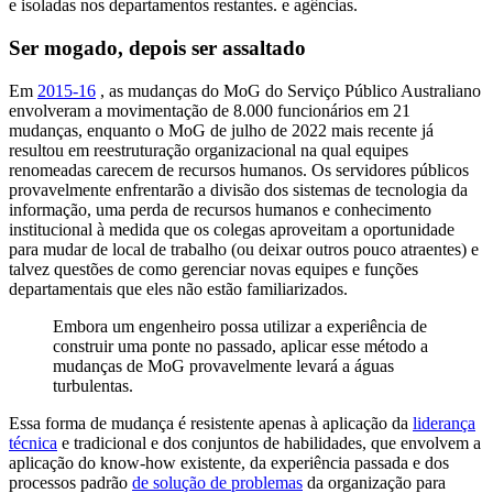
e isoladas nos departamentos restantes. e agências.
Ser mogado, depois ser assaltado
Em
2015-16
, as mudanças do MoG do Serviço Público Australiano
envolveram a movimentação de 8.000 funcionários em 21
mudanças, enquanto o MoG de julho de 2022 mais recente já
resultou em reestruturação organizacional na qual equipes
renomeadas carecem de recursos humanos. Os servidores públicos
provavelmente enfrentarão a divisão dos sistemas de tecnologia da
informação, uma perda de recursos humanos e conhecimento
institucional à medida que os colegas aproveitam a oportunidade
para mudar de local de trabalho (ou deixar outros pouco atraentes) e
talvez questões de como gerenciar novas equipes e funções
departamentais que eles não estão familiarizados.
Embora um engenheiro possa utilizar a experiência de
construir uma ponte no passado, aplicar esse método a
mudanças de MoG provavelmente levará a águas
turbulentas.
Essa forma de mudança é resistente apenas à aplicação da
liderança
técnica
e tradicional e dos conjuntos de habilidades, que envolvem a
aplicação do know-how existente, da experiência passada e dos
processos padrão
de solução de problemas
da organização para