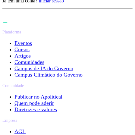
Já tem uma conta?
Iniciar sessão
Plataforma
Eventos
Cursos
Artigos
Comunidades
Campus de IA do Governo
Campus Climático do Governo
Comunidade
Publicar no Apolitical
Quem pode aderir
Diretrizes e valores
Empresa
AGL