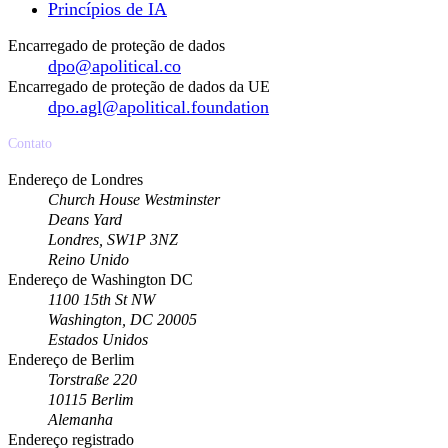
Princípios de IA
Encarregado de proteção de dados
dpo@apolitical.co
Encarregado de proteção de dados da UE
dpo.agl@apolitical.foundation
Contato
Endereço de Londres
Church House Westminster
Deans Yard
Londres, SW1P 3NZ
Reino Unido
Endereço de Washington DC
1100 15th St NW
Washington, DC 20005
Estados Unidos
Endereço de Berlim
Torstraße 220
10115 Berlim
Alemanha
Endereço registrado