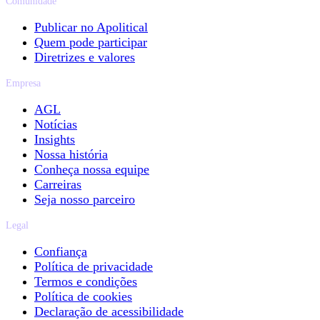
Comunidade
Publicar no Apolitical
Quem pode participar
Diretrizes e valores
Empresa
AGL
Notícias
Insights
Nossa história
Conheça nossa equipe
Carreiras
Seja nosso parceiro
Legal
Confiança
Política de privacidade
Termos e condições
Política de cookies
Declaração de acessibilidade