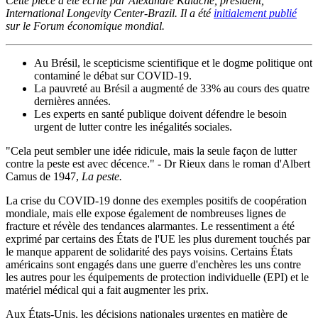
Cette pièce a été écrite par Alexandre Kalache, président,
International Longevity Center-Brazil. Il a été
initialement publié
sur le Forum économique mondial.
Au Brésil, le scepticisme scientifique et le dogme politique ont
contaminé le débat sur COVID-19.
La pauvreté au Brésil a augmenté de 33% au cours des quatre
dernières années.
Les experts en santé publique doivent défendre le besoin
urgent de lutter contre les inégalités sociales.
"Cela peut sembler une idée ridicule, mais la seule façon de lutter
contre la peste est avec décence." - Dr Rieux dans le roman d'Albert
Camus de 1947,
La peste.
La crise du COVID-19 donne des exemples positifs de coopération
mondiale, mais elle expose également de nombreuses lignes de
fracture et révèle des tendances alarmantes. Le ressentiment a été
exprimé par certains des États de l'UE les plus durement touchés par
le manque apparent de solidarité des pays voisins. Certains États
américains sont engagés dans une guerre d'enchères les uns contre
les autres pour les équipements de protection individuelle (EPI) et le
matériel médical qui a fait augmenter les prix.
Aux États-Unis, les décisions nationales urgentes en matière de