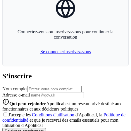
Connectez-vous ou inscrivez-vous pour continuer la
conversation
Se connecter
Inscrivez-vous
S’inscrire
Nom complet
Adresse e-mail
info-icon
Qui peut rejoindre
Apolitical est un réseau privé destiné aux
fonctionnaires et aux décideurs politiques.
J'accepte les
Conditions d'utilisation
d'Apolitical, la
Politique de
confidentialité
et que je recevrai des emails essentiels pour mon
utilisation d'Apolitical