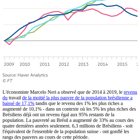
L'économiste Marcelo Neri a observé que de 2014 à 2019, le
revenu
du
travail
de la moitié la plus pauvre de la population brésilienne a
baissé de 17,1%
tandis que le revenu des 1% les plus riches a
augmenté de 10,1% - dans un contexte où les 5% les plus riches des
Brésiliens déjà ont un revenu égal aux 95% restants de la
population. La pauvreté au Brésil a augmenté de 33% au cours des
quatre dernières années seulement. 6,3 millions de Brésiliens - soit
l'équivalent de l'ensemble de la population suisse - ont gonflé les
rangs des pauvres au cours de cette période.