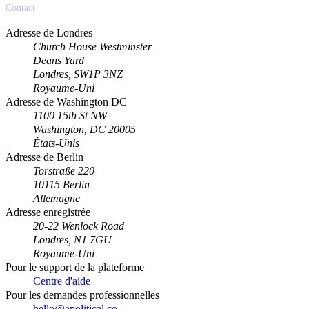
Contact
Adresse de Londres
Church House Westminster
Deans Yard
Londres, SW1P 3NZ
Royaume-Uni
Adresse de Washington DC
1100 15th St NW
Washington, DC 20005
États-Unis
Adresse de Berlin
Torstraße 220
10115 Berlin
Allemagne
Adresse enregistrée
20-22 Wenlock Road
Londres, N1 7GU
Royaume-Uni
Pour le support de la plateforme
Centre d'aide
Pour les demandes professionnelles
hello@apolitical.co