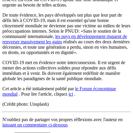
urgente au besoin de telles actions.
De toute évidence, les pays développés ont plus que leur part de
défis liés à COVID-19, mais il est essentiel qu'une bonne
citoyenneté mondiale ne devienne pas une victime au milieu de leurs
préoccupations internes. Selon le PNUD: «Sans le soutien de la
communauté internationale,
les pays en développement risquent de
renverser massivement les gains
réalisés au cours des deux dernières
décennies, et toute une génération a perdu, sinon en vies humaines,
en droits, en opportunités et en dignité».
COVID-19 met en évidence notre interconnexion. Il est urgent de
mener des actions collectives solides pour répondre aux défis
immédiats et à venir. Ils doivent également redéfinir de manière
globale les paradigmes de la santé publique mondiale.
Cet article a été initialement publié par
le Forum économique
mondial
. Pour lire l'article, cliquez
ici
.
(Crédit photo: Unsplash)
N'oubliez pas de partager vos propres réflexions avec l'auteur en
laissant un commentaire ci-dessous