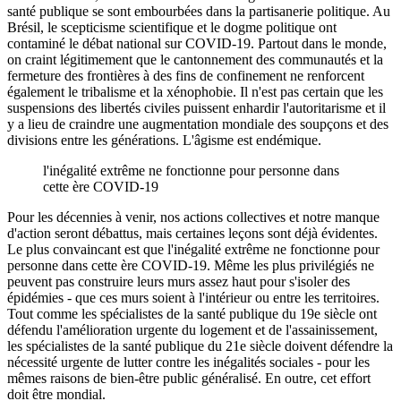
santé publique se sont embourbées dans la partisanerie politique. Au
Brésil, le scepticisme scientifique et le dogme politique ont
contaminé le débat national sur COVID-19. Partout dans le monde,
on craint légitimement que le cantonnement des communautés et la
fermeture des frontières à des fins de confinement ne renforcent
également le tribalisme et la xénophobie. Il n'est pas certain que les
suspensions des libertés civiles puissent enhardir l'autoritarisme et il
y a lieu de craindre une augmentation mondiale des soupçons et des
divisions entre les générations. L'âgisme est endémique.
l'inégalité extrême ne fonctionne pour personne dans
cette ère COVID-19
Pour les décennies à venir, nos actions collectives et notre manque
d'action seront débattus, mais certaines leçons sont déjà évidentes.
Le plus convaincant est que l'inégalité extrême ne fonctionne pour
personne dans cette ère COVID-19. Même les plus privilégiés ne
peuvent pas construire leurs murs assez haut pour s'isoler des
épidémies - que ces murs soient à l'intérieur ou entre les territoires.
Tout comme les spécialistes de la santé publique du 19e siècle ont
défendu l'amélioration urgente du logement et de l'assainissement,
les spécialistes de la santé publique du 21e siècle doivent défendre la
nécessité urgente de lutter contre les inégalités sociales - pour les
mêmes raisons de bien-être public généralisé. En outre, cet effort
doit être mondial.