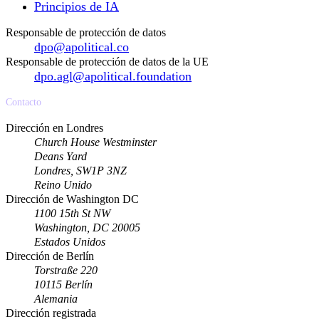
Principios de IA
Responsable de protección de datos
dpo@apolitical.co
Responsable de protección de datos de la UE
dpo.agl@apolitical.foundation
Contacto
Dirección en Londres
Church House Westminster
Deans Yard
Londres, SW1P 3NZ
Reino Unido
Dirección de Washington DC
1100 15th St NW
Washington, DC 20005
Estados Unidos
Dirección de Berlín
Torstraße 220
10115 Berlín
Alemania
Dirección registrada